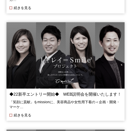
続きを見る
◆22新卒エントリー開始◆ WEB説明会を開催いたします！
「笑顔に貢献」をmissionに、美容商品や女性用下着の＜企画・開発・
マーケ…
続きを見る