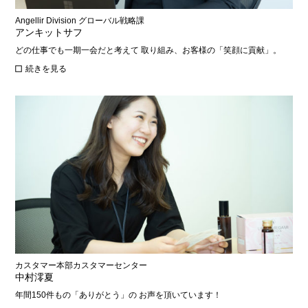
Angellir Division グローバル戦略課
アンキットサフ
どの仕事でも一期一会だと考えて 取り組み、お客様の「笑顔に貢献」。
続きを見る
カスタマー本部カスタマーセンター
中村澪夏
年間150件もの「ありがとう」の お声を頂いています！