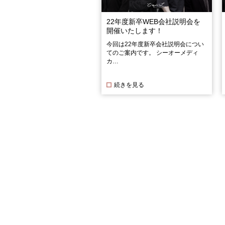
22年度新卒WEB会社説明会を
開催いたします！
今回は22年度新卒会社説明会につい
てのご案内です。 シーオーメディ
カ…
続きを見る