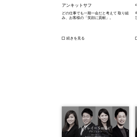
アンキットサフ
どの仕事でも一期一会だと考えて 取り組
み、お客様の「笑顔に貢献」。
続きを見る