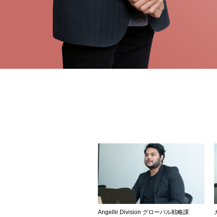
Angellir Division グローバル戦略課