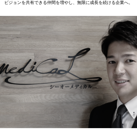
ビジョンを共有できる仲間を増やし、無限に成長を続ける企業へ。