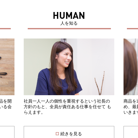
HUMAN
人を知る
品を開
社員一人一人の個性を重視するという社長の
商品を
いる会
方針のもと、全員が責任ある仕事を任せて も
め、最
らえます。
いきま
続きを見る