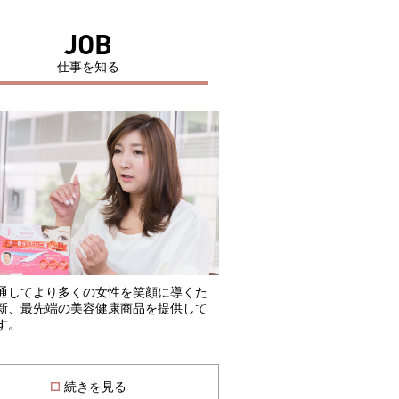
JOB
仕事を知る
通してより多くの女性を笑顔に導くた
新、最先端の美容健康商品を提供して
す。
続きを見る