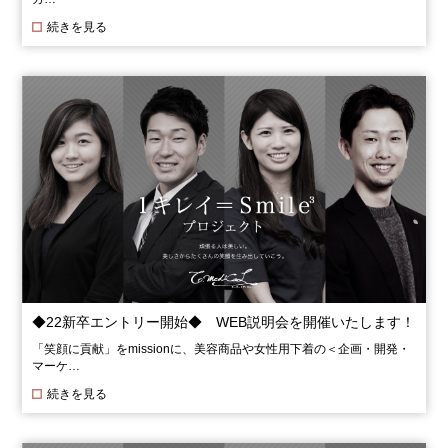
続きを見る
◆22新卒エントリー開始◆ WEB説明会を開催いたします！
「笑顔に貢献」をmissionに、美容商品や女性用下着の＜企画・開発・
マーケ…
続きを見る