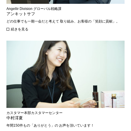
Angellir Division グローバル戦略課
アンキットサフ
どの仕事でも一期一会だと考えて 取り組み、お客様の「笑顔に貢献」。
続きを見る
カスタマー本部カスタマーセンター
中村澪夏
年間150件もの「ありがとう」の お声を頂いています！