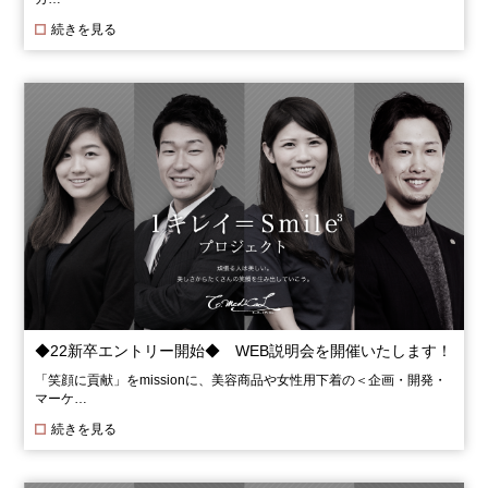
続きを見る
◆22新卒エントリー開始◆ WEB説明会を開催いたします！
「笑顔に貢献」をmissionに、美容商品や女性用下着の＜企画・開発・
マーケ…
続きを見る