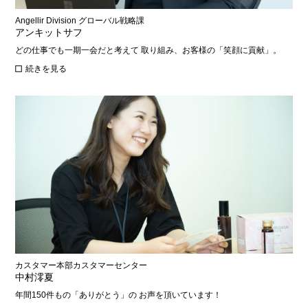
Angellir Division グローバル戦略課
アンキットサフ
どの仕事でも一期一会だと考えて 取り組み、お客様の「笑顔に貢献」。
続きを見る
カスタマー本部カスタマーセンター
中村澪夏
年間150件もの「ありがとう」の お声を頂いています！