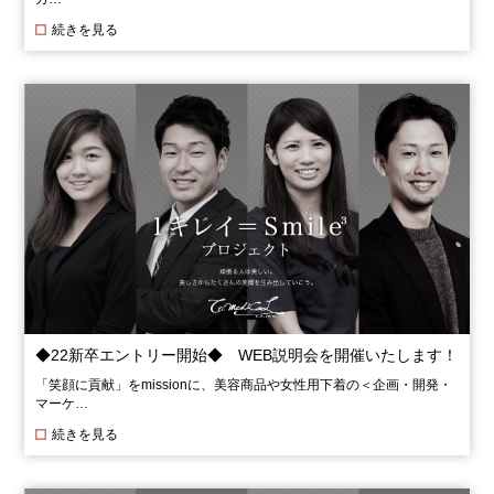
続きを見る
◆22新卒エントリー開始◆ WEB説明会を開催いたします！
「笑顔に貢献」をmissionに、美容商品や女性用下着の＜企画・開発・
マーケ…
続きを見る