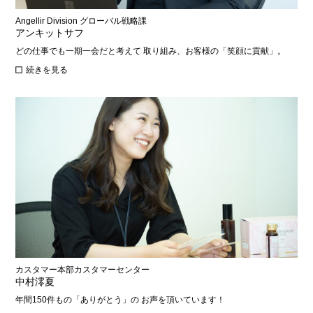
Angellir Division グローバル戦略課
アンキットサフ
どの仕事でも一期一会だと考えて 取り組み、お客様の「笑顔に貢献」。
続きを見る
カスタマー本部カスタマーセンター
中村澪夏
年間150件もの「ありがとう」の お声を頂いています！