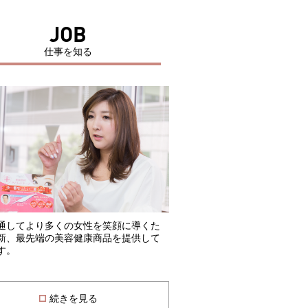
JOB
仕事を知る
通してより多くの女性を笑顔に導くた
新、最先端の美容健康商品を提供して
す。
続きを見る