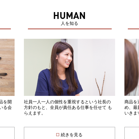
HUMAN
人を知る
品を開
社員一人一人の個性を重視するという社長の
商品を
いる会
方針のもと、全員が責任ある仕事を任せて も
め、最
らえます。
いきま
続きを見る