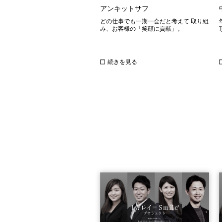
アンキットサフ
どの仕事でも一期一会だと考えて 取り組
み、お客様の「笑顔に貢献」。
続きを見る