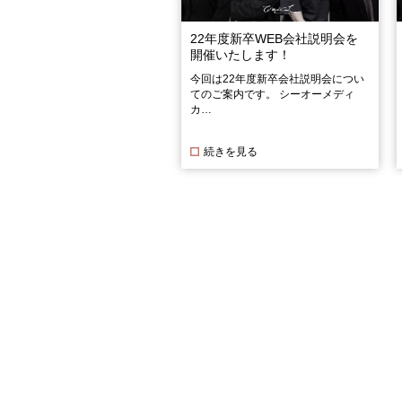
22年度新卒WEB会社説明会を
開催いたします！
今回は22年度新卒会社説明会につい
てのご案内です。 シーオーメディ
カ…
続きを見る