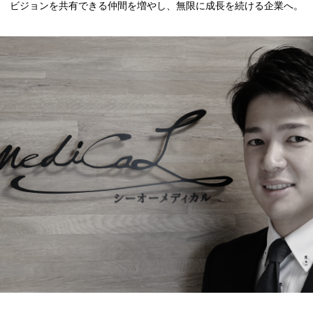
ビジョンを共有できる仲間を増やし、無限に成長を続ける企業へ。