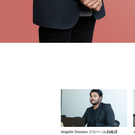
Angellir Division グローバル戦略課